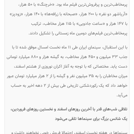
پرمخاطب‌ترین و پرفروش‌ترین فیلم ماه بود. «خرچنگ» با ۵۰ هزار،
«آریاشهر دو نفر» با ۲۰۰ هزار، «صبحانه با زرافه‌ها» با ۱۴۰ هزار، «زودپز»
با ۱۴۷ هزار و «ساعت جادویی» با ۱۱۵ هزار مخاطب، ترکیب
پرمخاطب‌ترین فیلم‌های دومین ماه زمستانی را تشکیل دادند.
با این استقبال، سینمای ایران طی ۱۱ ماه نخست امسال موفق شده تا با
جذب ۳۳ میلیون و ۴۵۰ هزار مخاطب، به گیشه هزار و ۸۸۰ میلیارد تومانی
دست یابد. مختصاتی که با توجه به آغاز اکران نوروزی از هشتم اسفند،
میزان مخاطبان را به ۳۵ میلیون نفر و گیشه را از ۲ هزار میلیارد تومان عبور
خواهد داد که یک رکوردشکنی تاریخی طی بیش از ۲ دهه اخیر به حساب
می‌آید.
تلاقی شب‌های قدر با آخرین روزهای اسفند و نخستین روزهای فروردین،
یک شانس بزرگ برای سینماها تلقی می‌شود
سینماها در هفته نخست اسفند، احتمالا فروش خوبی نخواهند داشت و