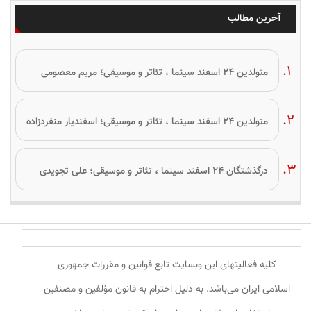
آخرین مطالب
متولدین ۲۴ اسفند سینما ، تئاتر و موسیقی؛ مریم معصومی
متولدین ۲۴ اسفند سینما ، تئاتر و موسیقی؛ اسفندیار منفردزاده
درگذشتگان ۲۴ اسفند سینما ، تئاتر و موسیقی؛ علی تجویدی
کلیه فعالیتهای این وبسایت تابع قوانین و مقررات جمهوری
اسلامی ایران می‌باشد. به دلیل احترام به قانون مؤلفین و مصنفین