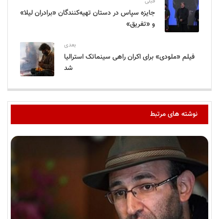
قبلی
جایزه سپاس در دستان تهیه‌کنندگان «برادران لیلا»
و «تفریق»
بعدی
فیلم «ملودی» برای اکران راهی سینماتک استرالیا
شد
نوشته های مرتبط