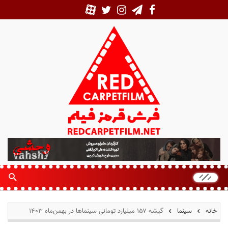
ف
ر
ش
ق
ر
م
خانه
سینما
گیشه ۱۵۷ میلیارد تومانی سینماها در بهمن‌ماه ۱۴۰۳
ز