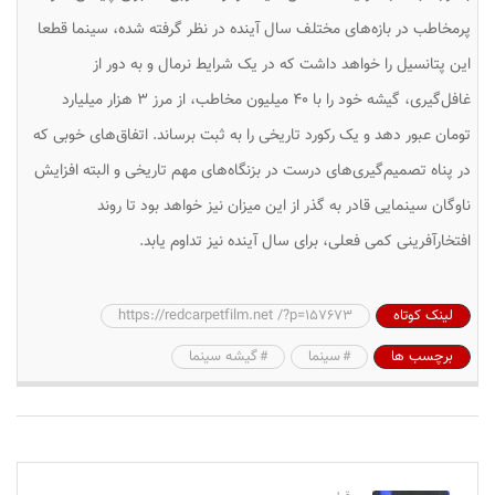
پرمخاطب در بازه‌های مختلف سال آینده در نظر گرفته شده، سینما قطعا
این پتانسیل را خواهد داشت که در یک شرایط نرمال و به دور از
غافل‌گیری، گیشه خود را با ۴۰ میلیون مخاطب، از مرز ۳ هزار میلیارد
تومان عبور دهد و یک رکورد تاریخی را به ثبت برساند. اتفاق‌های خوبی که
در پناه تصمیم‌گیری‌های درست در بزنگاه‌های مهم تاریخی و البته افزایش
ناوگان سینمایی قادر به گذر از این میزان نیز خواهد بود تا روند
افتخارآفرینی کمی فعلی، برای سال آینده نیز تداوم یابد.
لینک کوتاه
https://redcarpetfilm.net /?p=157673
برچسب ها
سینما
گیشه سینما