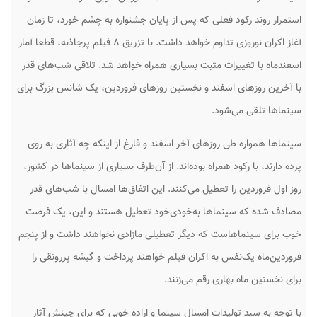
استمرار روند رکود فعلی که پس از پایان جشنواره به چشم خورد، تا زمان
آغاز اکران نوروزی تداوم خواهد داشت. با تزریق ۸ فیلم پرجاذبه، قطعا آمار
اسفندماه با تغییرات مثبت بسیاری همراه خواهد شد. تلاقی شب‌های قدر
با آخرین روزهای اسفند و نخستین روزهای فروردین، یک شانس بزرگ برای
سینماها تلقی می‌شود.
سینماها همواره طی روزهای آخر اسفند و فارغ از اینکه چه آثاری به روی
پرده دارند، با رکود همراه بوده‌اند. از آن‌طرف بسیاری از سینماها در کشور،
روز اول فروردین را تعطیل می‌کنند. این اتفاق‌ها امسال با شب‌های قدر
مصادف شده که سینماها به‌خودی‌خود تعطیل هستند و این، یک فرصت
خوب برای سینماهاست که دیگر تعطیلی مازادی نخواهند داشت و از پنجم
فروردین‌ماه یک‌نفس به اکران فیلم خواهند پرداخت و گیشه پررونقی را
برای نخستین ماه بهاری رقم می‌زنند.
با توجه به سبد تولیدات امسال سینما و اراده خوبی که برای چینش آثار