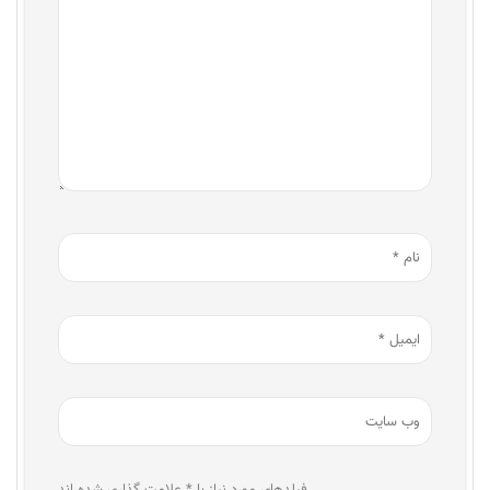
فیلدهای مورد نیاز با * علامت گذاری شده اند