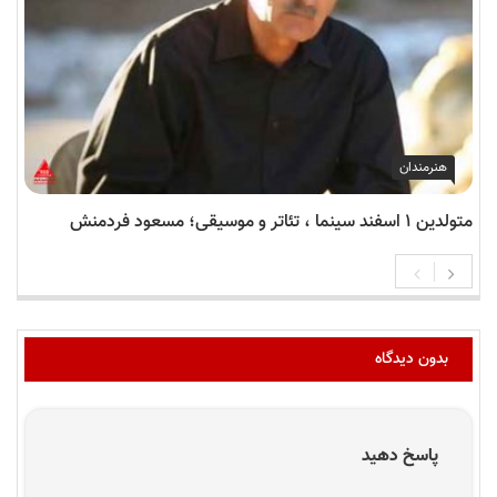
هنرمندان
متولدین ۱ اسفند سینما ، تئاتر و موسیقی؛ مسعود فردمنش
بدون دیدگاه
پاسخ دهید