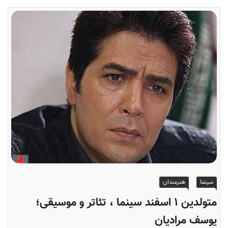
سینما
هنرمندان
متولدین ۱ اسفند سینما ، تئاتر و موسیقی؛
یوسف مرادیان