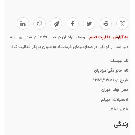
0
به گزارش ردکارپت فیلم:
یوسف مرادیان در سال ۱۳۴۹ در شهر تهران به
دنیا آمد. از کودکی در صداوسیمای کرمانشاه به عنوان بازیگر فعالیت کرذ.
نام :یوسف
نام خانوادگی:مرادیان
تاریخ تولد:۱۳۵۴/۱۲/۱
محل تولد :تهران
تحصیلات :دیپلم
تاهل:متاهل
زندگی