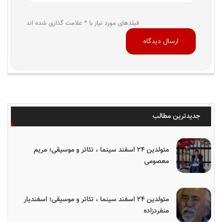
فیلدهای مورد نیاز با * علامت گذاری شده اند
جدیدترین مطالب
متولدین ۲۴ اسفند سینما ، تئاتر و موسیقی؛ مریم
معصومی
متولدین ۲۴ اسفند سینما ، تئاتر و موسیقی؛ اسفندیار
منفردزاده