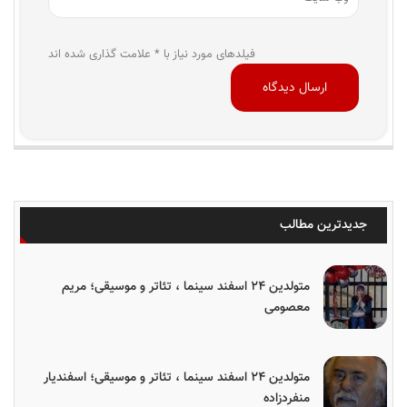
فیلدهای مورد نیاز با * علامت گذاری شده اند
جدیدترین مطالب
متولدین ۲۴ اسفند سینما ، تئاتر و موسیقی؛ مریم
معصومی
متولدین ۲۴ اسفند سینما ، تئاتر و موسیقی؛ اسفندیار
منفردزاده