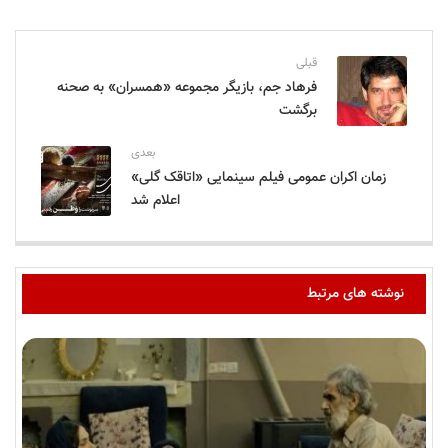
قبلی
فرهاد جم، بازیگر مجموعه «همسران» به صحنه
برگشت
بعدی
زمان اکران عمومی فیلم سینمایی «اتاقک گلی»
اعلام شد
نوشته های مرتبط