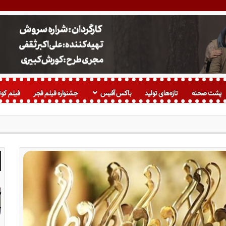
پشت صحنه
تازه‌های تولید
باکس آفیس
جشنواره فیلم فجر
فیلم کوت