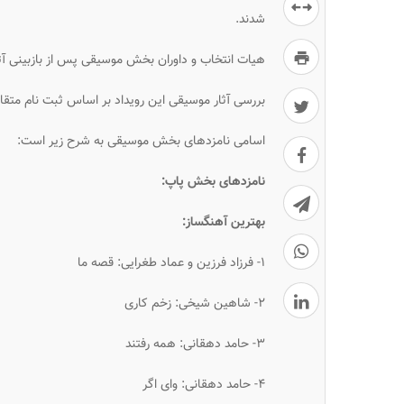
شدند.
هیات انتخاب و داوران بخش موسیقی پس از بازبینی آثار
بررسی آثار موسیقی این رویداد بر اساس ثبت نام متق
اسامی نامزدهای بخش موسیقی به شرح زیر است:
نامزدهای بخش پاپ:
بهترین آهنگساز:
۱- فرزاد فرزین و عماد طغرایی: قصه ما
۲- شاهین شیخی: زخم کاری
۳- حامد دهقانی: همه رفتند
۴- حامد دهقانی: وای اگر