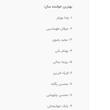
بهترین خواننده سال:
۱- رضا بهرام
۲- عرفان طهماسبی
۳- مجید رضوی
۴- بهنام بانی
۵- روزبه بمانی
۶- فرزاد فرزین
۷- محسن یگانه
۸- محسن چاووشی
۹- بابک جهانبخش