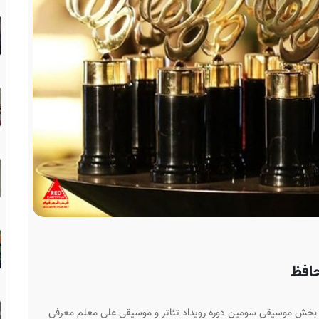
افظ
 بخش موسیقی سومین دوره رویداد تئاتر و موسیقی علی معلم معرفی