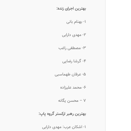
بهترین اجرای زنده:
۱- بهنام بانی
۲- مهدی دارابی
۳- مصطفی راغب
۴- گرشا رضایی
۵- عرفان طهماسبی
۶- محمد علیزاده
۷ – محسن یگانه
بهترین رهبر ارکستر گروه پاپ:
۱- اشکان عرب: مهدی دارابی