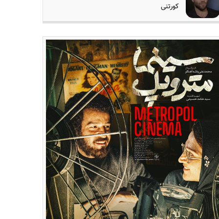
کورتنی