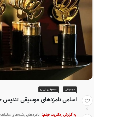
موسیقی
موسیقی ایران
اسامی نامزدهای موسیقی تندیس ح
0
به گزارش ردکارپت فیلم:
نامزدهای رشته‌های‌ مختلف