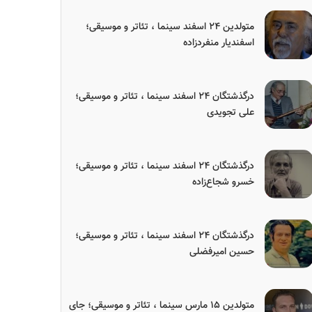
متولدین ۲۴ اسفند سینما ، تئاتر و موسیقی؛
اسفندیار منفردزاده
درگذشتگان ۲۴ اسفند سینما ، تئاتر و موسیقی؛
علی تجویدی
درگذشتگان ۲۴ اسفند سینما ، تئاتر و موسیقی؛
خسرو شجاع‌زاده
درگذشتگان ۲۴ اسفند سینما ، تئاتر و موسیقی؛
حسین امیرفضلی
متولدین ۱۵ مارس سینما ، تئاتر و موسیقی؛ جای