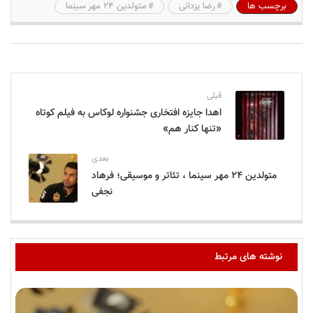
برچسب ها
رضا یزدانی
متولدین ۲۴ مهر سینما
قبلی
اهدا جایزه افتخاری جشنواره لوکاس به فیلم کوتاه
«تنها کنار هم»
بعدی
متولدین ۲۴ مهر سینما ، تئاتر و موسیقی؛ فرهاد
نجفی
نوشته های مرتبط