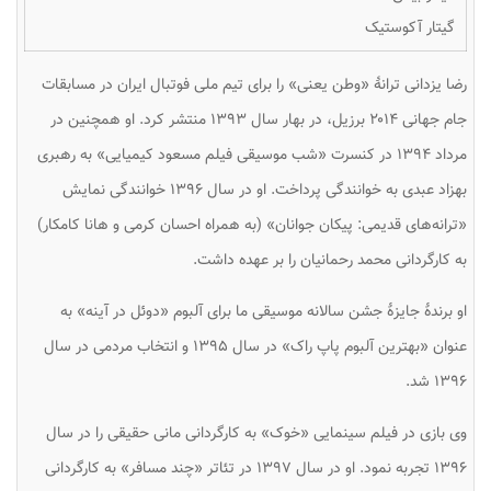
گیتار آکوستیک
رضا یزدانی ترانهٔ «وطن یعنی» را برای تیم ملی فوتبال ایران در مسابقات
جام جهانی ۲۰۱۴ برزیل، در بهار سال ۱۳۹۳ منتشر کرد. او همچنین در
مرداد ۱۳۹۴ در کنسرت «شب موسیقی فیلم مسعود کیمیایی» به رهبری
بهزاد عبدی به خوانندگی پرداخت. او در سال ۱۳۹۶ خوانندگی نمایش
«ترانه‌های قدیمی: پیکان جوانان» (به همراه احسان کرمی و هانا کامکار)
به کارگردانی محمد رحمانیان را بر عهده داشت.
او برندهٔ جایزهٔ جشن سالانه موسیقی ما برای آلبوم «دوئل در آینه» به
عنوان «بهترین آلبوم پاپ راک» در سال ۱۳۹۵ و انتخاب مردمی در سال
۱۳۹۶ شد.
وی بازی در فیلم سینمایی «خوک» به کارگردانی مانی حقیقی را در سال
۱۳۹۶ تجربه نمود. او در سال ۱۳۹۷ در تئاتر «چند مسافر» به کارگردانی