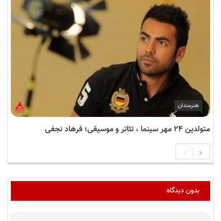
هنرمندان
متولدین ۲۴ مهر سینما ، تئاتر و موسیقی؛ فرهاد نجفی
بدون دیدگاه