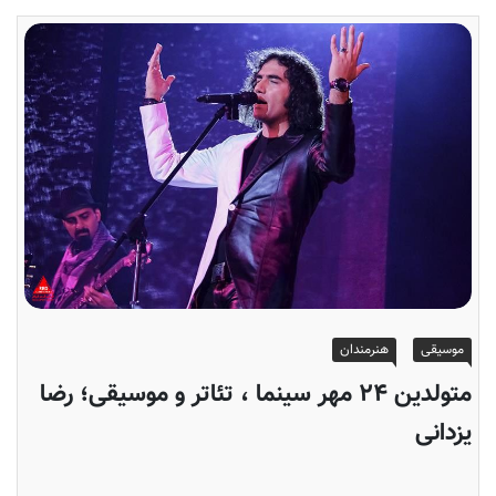
موسیقی
هنرمندان
متولدین ۲۴ مهر سینما ، تئاتر و موسیقی؛ رضا
یزدانی