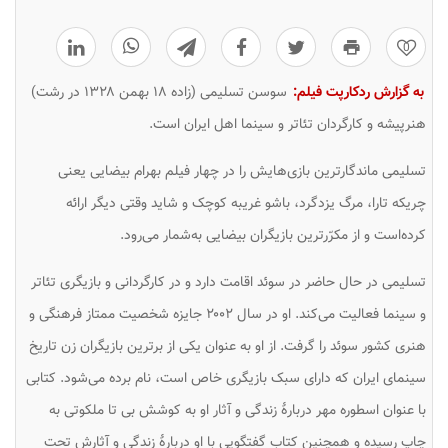
0
به گزارش ردکارپت فیلم:
سوسن تسلیمی (زاده ۱۸ بهمن ۱۳۲۸ در رشت)
هنرپیشه و کارگردان تئاتر و سینما اهل ایران است.
تسلیمی ماندگارترین بازی‌هایش را در چهار فیلم بهرام بیضایی یعنی
چریکه تارا
،
مرگ یزدگرد
،
باشو غریبه کوچک
و
شاید وقتی دیگر
ارائه
کرده‌است و از مکرّرترین بازیگران بیضایی به‌شمار می‌رود.
تسلیمی در حال حاضر در سوئد اقامت دارد و در کارگردانی و بازیگری تئاتر
و سینما فعالیت می‌کند. او در سال ۲۰۰۲ جایزه شخصیت ممتاز فرهنگی و
هنری کشور سوئد را گرفت. از او به عنوان یکی از برترین بازیگران زن تاریخ
سینمای ایران که دارای سبک بازیگری خاص است، نام برده می‌شود. کتابی
با عنوان
اسطوره مهر
دربارهٔ زندگی و آثار او به کوشش بی تا ملکوتی به
چاپ رسیده و همچنین کتاب گفتگویی با او دربارهٔ زندگی و آثارش تحت