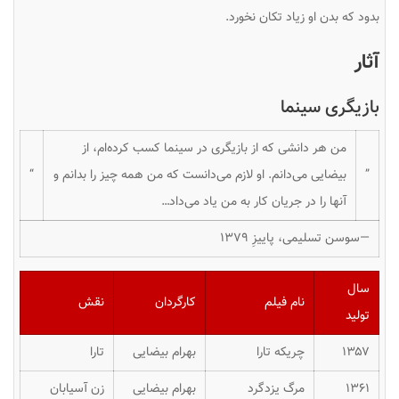
بدود که بدن او زیاد تکان نخورد.
آثار
بازیگری سینما
من هر دانشی که از بازیگری در سینما کسب کرده‌ام، از
”
بیضایی می‌دانم. او لازم می‌دانست که من همه چیز را بدانم و
“
آنها را در جریان کار به من یاد می‌داد…
—
سوسن تسلیمی، پاییزِ ۱۳۷۹
سال
نام فیلم
کارگردان
نقش
تولید
۱۳۵۷
چریکه تارا
بهرام بیضایی
تارا
۱۳۶۱
مرگ یزدگرد
بهرام بیضایی
زن آسیابان