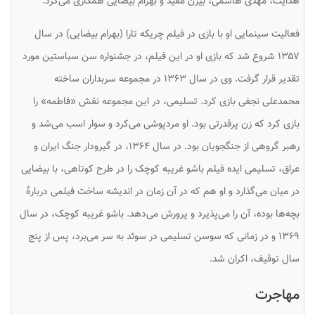
هدایت، مهدی هاشمی، بیژن مفید و بهرام بیضایی همکاری می‌کرد.
فعالیت سینمایی او با بازی در فیلم
چریکه تارا
(بهرام بیضایی) در سال
۱۳۵۷ شروع شد که بازی او در این فیلم، در جشنواره سن سباستین مورد
تقدیر قرار گرفت. وی در سال ۱۳۶۳ در مجموعه سربداران ساخته
محمدعلی نجفی بازی کرد. تسلیمی، در این مجموعه نقش «فاطمه» را
بازی کرد که زن پرقدرتی بود. او مردپوشی می‌کرد و سوار اسب می‌شد و
رهبر گروهی از جنگجویان بود. در سال ۱۳۶۴، در گیرودار جنگ ایران و
عراق، تسلیمی ایده فیلم باشو غریبه کوچک را در طرح کوتاهی، با بیضایی
در میان می‌گذارد و او هم که در آن زمان در اندیشه ساخت فیلمی دربارهٔ
بچه‌ها بوده، آن را می‌پذیرد و پرورش می‌دهد. باشو غریبه کوچک، در سال
۱۳۶۹ و در زمانی که سوسن تسلیمی در سوئد به سر می‌برد، پس از پنج
سال توقیف، اکران شد.
مهاجرت