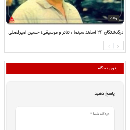
وفات
درگذشتگان ۲۴ اسفند سینما ، تئاتر و موسیقی؛ حسین امیرفضلی
بدون دیدگاه
پاسخ دهید