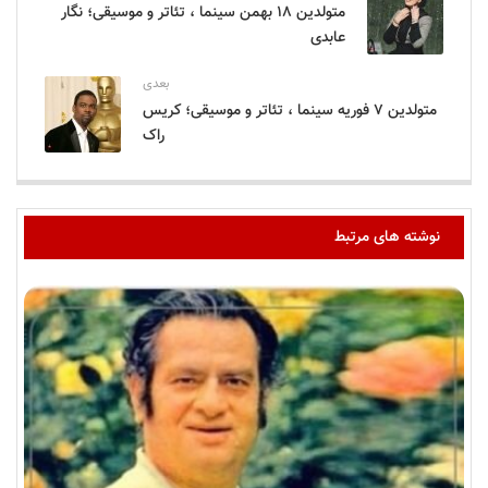
متولدین ۱۸ بهمن سینما ، تئاتر و موسیقی؛ نگار
عابدی
بعدی
متولدین ۷ فوریه سینما ، تئاتر و موسیقی؛ کریس
راک
نوشته های مرتبط