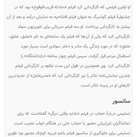
او اولین فیلمی که کارگردانی کرد فیلم «حادثه قریب‌الوقوع» بود که در
جشنوارهٔ فیلم گوتنبرگ به عنوان فیلم افتتاحیه به نمایش درآمد و بعد از آن
بیشتر به کارگردانی پرداخت. او سه فیلم سریالی برای تلویزیون سوئد
کارگردانی کرد که یکی از آن‌ها که فیلم یک ساعته‌ای به نام «عشق، عشق،
عشق» که در مورد زندگی یک مادر و دختر سوئدی است بسیار مورد
استقبال مردم قرار گرفت. سپس فیلم چهار ساعته «بازداشتگاه» را
کارگردانی کرد. وی همچنین در طول این مدت علاوه بر کارگردانی فیلم
چندین نمایش‌نامه تئاتر را نیز کارگردانی کرد که «مدیرعامل» از جدیدترین
کارهای او در زمینه تئاتر است.
سانسور
تسلیمی دربارهٔ حجاب در فیلم «شاید وقتی دیگر» گفته‌است که برای
تماشاگران غیرایرانی حضور با حجاب حتی در هنگام خواب عجیب است.
تسلیمی برای جلوگیری از سانسور فیلم باشو غریبه کوچک مجبور بود طوری