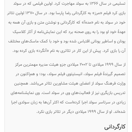
تسلیمی در سال ۱۳۶۶ به سوئد مهاجرت کرد. اولین فیلمی که در سوئد
بازی کرد فیلم «مرز» به کارگردانی رضا پارسا بود. در سال ۱۳۷۰ اولین تئاتر
خود در سوئد به نام «مده‌آ» که کارگردانی و نوشتن متن و بازی آن همه به
عهدهٔ خود او بود را به روی صحنه برد که این نمایش‌نامه از آثار کلاسیک
یونان و اساطیر یونانی اقتباس شده بود و خود با کمک ماسک‌های مختلف
آن را بازی کرد. پیش از این کار در تئاتری به نام «آنگرد» بازی کرده بود.
از سال ۱۹۹۹ میلادی تا ۲۰۰۲ میلادی جزو هیئت مدیره مهمترین مرکز
تصمیم گیرندهٔ فیلم سوئد، انیستیتوی فیلم سوئد، بود؛ و هم‌اکنون در
وزارت فرهنگ سوئد از اعضای هیئت مشاورین تئاتر می‌باشد. همچنین
تدریس بازیگری نیز از فعالیت‌های وی در سوئد است. وی نمایشنامه‌های
زیادی در سرتاسر سوئد اجرا کرده‌است که اکثر آن‌ها به زبان سوئدی اجرا
شده‌اند. او از سال ۱۹۹۹ میلادی دیگر در تئاتر بازی نکرد.
کارگردانی