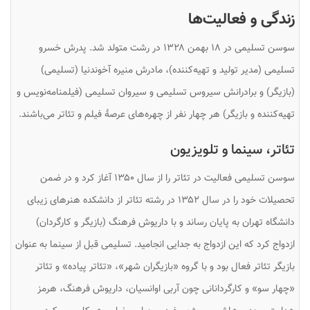
زندگی و فعالیت‌ها
سوسن تسلیمی در ۱۸ بهمن ۱۳۲۸ در رشت متولد شد. پدرش خسرو
تسلیمی (مدیر تولید و تهیه‌کننده)، مادرش منیره آخوندنیا (تسلیمی)
(بازیگر) و برادرانش سیروس تسلیمی و سیروان تسلیمی (فیلمنامه‌نویس و
تهیه‌کننده و بازیگر) هر چهار نفر از چهره‌های عرصهٔ فیلم و تئاتر می‌باشند.
تئاتر، سینما و تلویزیون
سوسن تسلیمی فعالیت در تئاتر را از سال ۱۳۵۰ آغاز کرد و در ضمن
تحصیلات خود را در سال ۱۳۵۲ در رشته تئاتر از دانشکده هنرهای زیبای
دانشگاه تهران به پایان رساند و با داریوش فرهنگ (بازیگر و کارگردان)
ازدواج کرد که این ازدواج به جدایی انجامید. تسلیمی قبل از سینما به عنوان
بازیگر تئاتر فعال بود و با گروه «بازیگران شهر»، «تئاتر پیاده» و تئاتر
«چهار سو» و کارگردانانی چون آربی اوانسیان، داریوش فرهنگ، هرمز