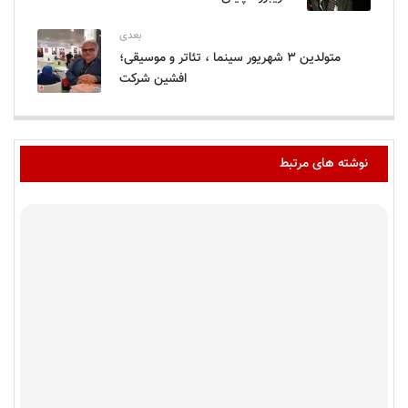
بعدی
متولدین ۳ شهریور سینما ، تئاتر و موسیقی؛
افشین شرکت
نوشته های مرتبط