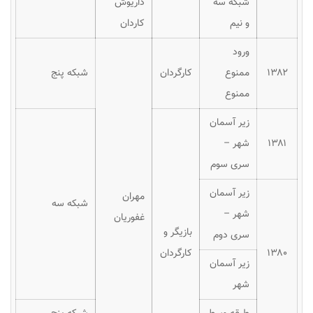
شبکه سه
داریوش
و نیم
کاردان
ورود
۱۳۸۲
ممنوع
کارگردان
شبکه پنج
ممنوع
زیر آسمان
۱۳۸۱
شهر –
سری سوم
زیر آسمان
مهران
شبکه سه
شهر –
غفوریان
بازیگر و
سری دوم
۱۳۸۰
کارگردان
زیر آسمان
شهر