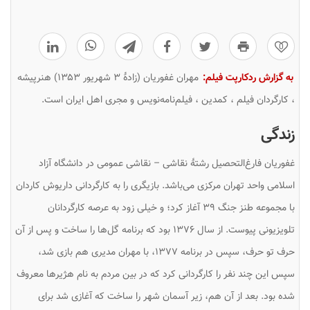
0
به گزارش ردکارپت فیلم:
مهران غفوریان (زادهٔ ۳ شهریور ۱۳۵۳) هنرپیشه
، کارگردان فیلم ، کمدین ، فیلم‌نامه‌نویس و مجری اهل ایران است.
زندگی
غفوریان فارغ‌التحصیل رشتهٔ نقاشی – نقاشی عمومی در دانشگاه آزاد
اسلامی واحد تهران مرکزی می‌باشد. بازیگری را به کارگردانی داریوش کاردان
با مجموعه طنز جنگ ۳۹ آغاز کرد؛ و خیلی زود به عرصه کارگردانان
تلویزیونی پیوست. از سال ۱۳۷۶ بود که برنامه گل‌ها را ساخت و پس از آن
حرف تو حرف، سپس در برنامه ۱۳۷۷، با مهران مدیری هم بازی شد،
سپس این چند نفر را کارگردانی کرد که در بین مردم به نام هژیرها معروف
شده بود. بعد از آن هم، زیر آسمان شهر را ساخت که آغازی شد برای