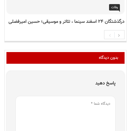
وفات
درگذشتگان ۲۴ اسفند سینما ، تئاتر و موسیقی؛ حسین امیرفضلی
بدون دیدگاه
پاسخ دهید