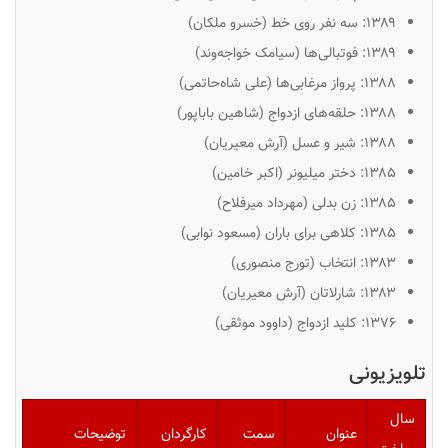
۱۳۸۹:
سه نفر روی خط
(خسرو ملکان)
۱۳۸۹:
فوتبالی‌ها
(سیامک خواجه‌وند)
۱۳۸۸:
پرواز مرغابی‌ها
(علی شاه‌حاتمی)
۱۳۸۸:
حلقه‌های ازدواج
(شاهین باباپور)
۱۳۸۸:
شیر و عسل
(آرش معیریان)
۱۳۸۵:
دختر میلیونر
(اکبر خامین)
۱۳۸۵:
زن بدلی
(مهرداد میرفلاح)
۱۳۸۵:
کلاهی برای باران
(مسعود نوابی)
۱۳۸۳:
انتخاب
(تورج منصوری)
۱۳۸۳:
شارلاتان
(آرش معیریان)
۱۳۷۶:
کلید ازدواج
(داوود موثقی)
تلویزیونی
سال
عنوان
سمت
کارگردان
توضیحات