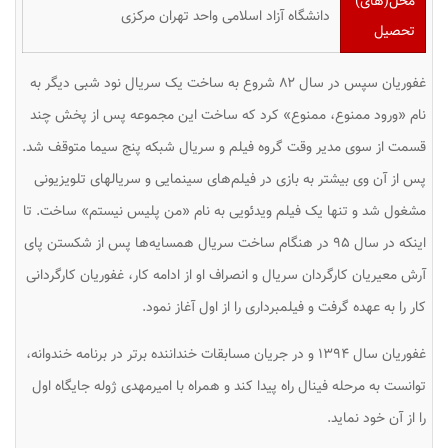
محل(های)
دانشگاه آزاد اسلامی واحد تهران مرکزی
تحصیل
غفوریان سپس در سال ۸۲ شروع به ساخت یک سریال نود شبی دیگر به
نام «ورود ممنوع، ممنوع» کرد که ساخت این مجموعه پس از پخش چند
قسمت از سوی مدیر وقت گروه فیلم و سریال شبکه پنج سیما متوقف شد.
پس از آن وی بیشتر به بازی در فیلم‌های سینمایی و سریالهای تلویزیونی
مشغول شد و تنها یک فیلم ویدئویی به نام «من پلیس نیستم» ساخت. تا
اینکه در سال ۹۵ در هنگام ساخت سریال همسایه‌ها پس از شکستن پای
آرش معیریان کارگردان سریال و انصراف او از ادامه کار، غفوریان کارگردانی
کار را به عهده گرفت و فیلمبرداری را از اول آغاز نمود.
غفوریان سال ۱۳۹۴ و در جریان مسابقات خنداننده برتر در برنامه خندوانه،
توانست به مرحله فینال راه پیدا کند و همراه با امیرمهدی ژوله جایگاه اول
را از آن خود نماید.