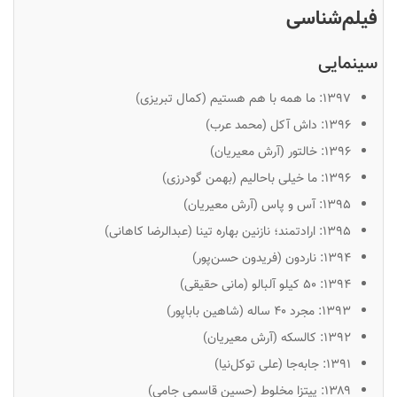
فیلم‌شناسی
سینمایی
۱۳۹۷:
ما همه با هم هستیم
(کمال تبریزی)
۱۳۹۶:
داش آکل
(محمد عرب)
۱۳۹۶:
خالتور
(آرش معیریان)
۱۳۹۶:
ما خیلی باحالیم
(بهمن گودرزی)
۱۳۹۵:
آس و پاس
(آرش معیریان)
۱۳۹۵:
ارادتمند؛ نازنین بهاره تینا
(عبدالرضا کاهانی)
۱۳۹۴:
ناردون
(فریدون حسن‌پور)
۱۳۹۴:
۵۰ کیلو آلبالو
(مانی حقیقی)
۱۳۹۳:
مجرد ۴۰ ساله
(شاهین باباپور)
۱۳۹۲:
کالسکه
(آرش معیریان)
۱۳۹۱:
جابه‌جا
(علی توکل‌نیا)
۱۳۸۹:
پیتزا مخلوط
(حسین قاسمی جامی)