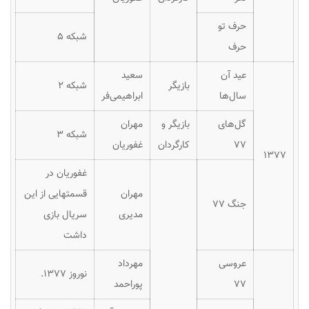
حرف تو
شبکه ۵
حرف
عید آن
سعید
بازیگر
شبکه ۲
سال‌ها
ابراهیمی‌فر
گل‌های
بازیگر و
مهران
شبکه ۳
۷۷
کارگردان
غفوریان
۱۳۷۷
غفوریان در
مهران
قسمتهایی از این
جنگ ۷۷
مدیری
سریال بازی
داشت
عروسی
مهرداد
نوروز ۱۳۷۷.
۷۷
پوراحمد