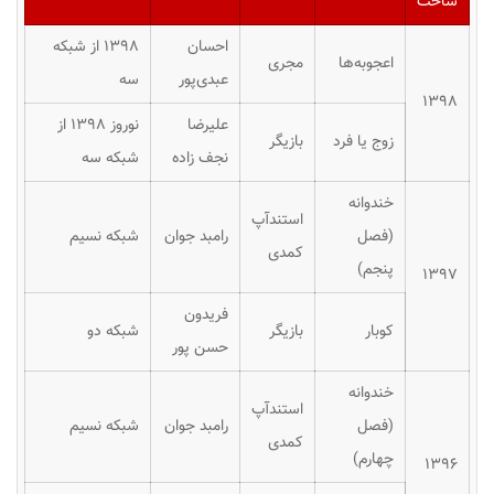
ساخت
احسان
۱۳۹۸ از شبکه
اعجوبه‌ها
مجری
عبدی‌پور
سه
۱۳۹٨
علیرضا
نوروز ۱۳۹۸ از
زوج یا فرد
بازیگر
نجف زاده
شبکه سه
خندوانه
استندآپ
(فصل
رامبد جوان
شبکه نسیم
کمدی
پنجم)
۱۳۹۷
فریدون
کوبار
بازیگر
شبکه دو
حسن پور
خندوانه
استندآپ
(فصل
رامبد جوان
شبکه نسیم
کمدی
چهارم)
۱۳۹۶