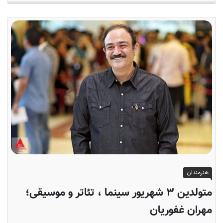
هنرمندان
متولدین ۳ شهریور سینما ، تئاتر و موسیقی؛
مهران غفوریان