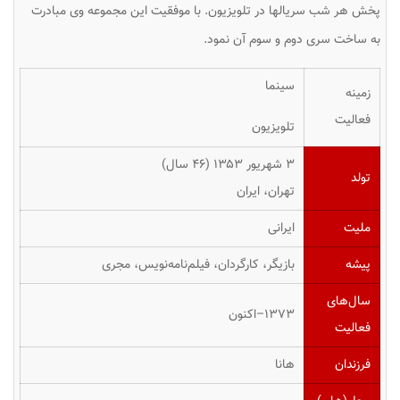
پخش هر شب سریالها در تلویزیون. با موفقیت این مجموعه وی مبادرت
به ساخت سری دوم و سوم آن نمود.
سینما
زمینه
فعالیت
تلویزیون
۳ شهریور ۱۳۵۳ ‏(۴۶ سال)
تولد
تهران، ایران
ملیت
ایرانی
پیشه
بازیگر، کارگردان، فیلم‌نامه‌نویس، مجری
سال‌های
۱۳۷۳–اکنون
فعالیت
فرزندان
هانا