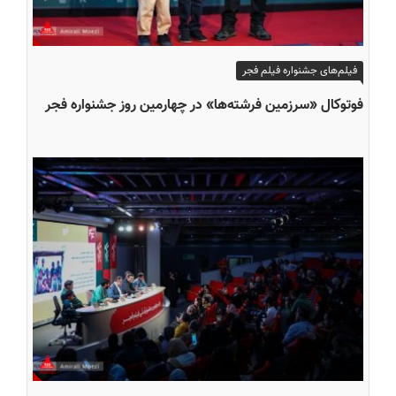
فیلم‌های جشنواره فیلم فجر
فوتوکال «سرزمین فرشته‌ها» در چهارمین روز جشنواره فجر