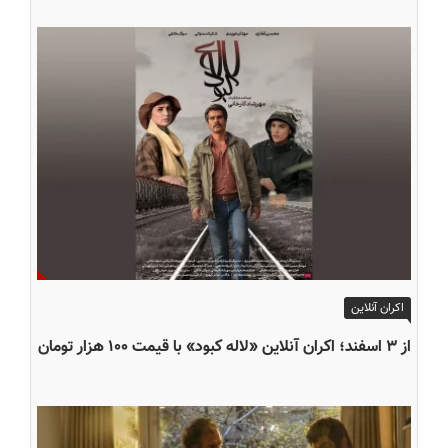
اکران آنلاین
از ۳ اسفند؛ اکران آنلاین «لاله کبود» با قیمت ۱۰۰ هزار تومان