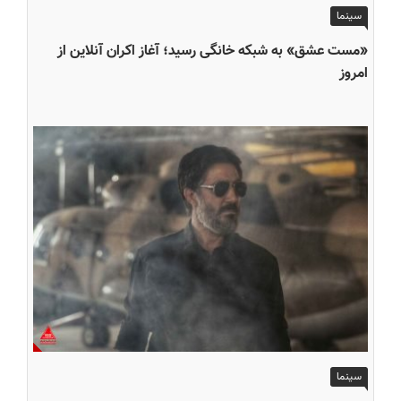
سینما
«مست عشق» به شبکه خانگی رسید؛ آغاز اکران آنلاین از
امروز
سینما