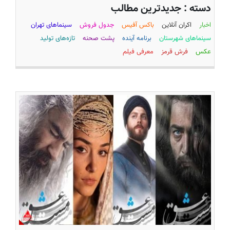
دسته :
جدیدترین مطالب
اخبار
اکران آنلاین
باکس آفیس
جدول فروش
سینماهای تهران
سینماهای شهرستان
برنامه آینده
پشت صحنه
تازه‌های تولید
عکس
فرش قرمز
معرفی فیلم