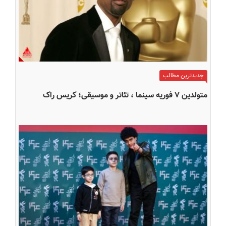
جدیدترین مطالب
متولدین ۷ فوریه سینما ، تئاتر و موسیقی؛ کریس راک