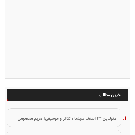
آخرین مطالب
متولدین ۲۴ اسفند سینما ، تئاتر و موسیقی؛ مریم معصومی