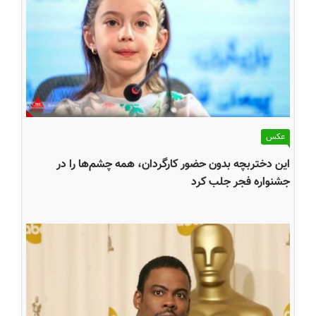
عکس
این دختربچه بدون حضور کارگردان، همه چشم‌ها را در
جشنواره فجر جلب کرد