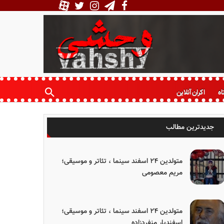
اه
اکران آنلاین
جدیدترین مطالب
متولدین ۲۴ اسفند سینما ، تئاتر و موسیقی؛
مریم معصومی
متولدین ۲۴ اسفند سینما ، تئاتر و موسیقی؛
اسفندیار منفردزاده