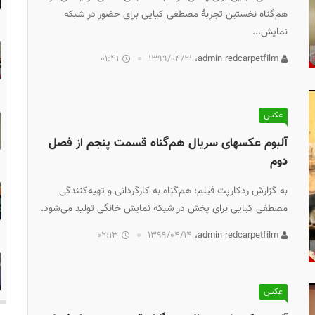
هم‌گناه نخستین تجربهٔ مصطفی کیایی برای حضور در شبکه
نمایش...
01:41
۱۳۹۹/۰۴/۲۱
admin redcarpetfilm،
عکس
آلبوم عکسهای سریال هم‌گناه قسمت پنجم از فصل
دوم
به گزارش ردکارپت فیلم: هم‌گناه به کارگردانی و تهیه‌کنندگی
مصطفی کیایی برای پخش در شبکه نمایش خانگی تولید می‌شود.
02:13
۱۳۹۹/۰۴/۱۴
admin redcarpetfilm،
عکس