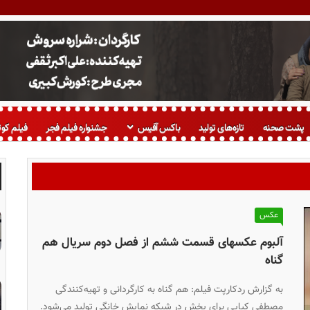
پشت صحنه
تازه‌های تولید
باکس آفیس
جشنواره فیلم فجر
فیلم کوت
عکس
آلبوم عکسهای قسمت ششم از فصل دوم سریال هم
گناه
به گزارش ردکارپت فیلم: هم گناه به کارگردانی و تهیه‌کنندگی
مصطفی کیایی برای پخش در شبکه نمایش خانگی تولید می‌شود.