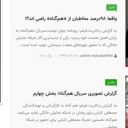
اخبار
واقعا ۹۸درصد مخاطبان از «هم‌گناه» راضی اند؟!
به گزارش ردکارپت فیلم: روزنامه جوان نوشت:سریال «هم‌گناه» به
پایان فصل نخست خود رسید؛ یکی از جدیدترین آثار شبکه نمایش
خانگی که با حضور چهره‌های متعدد سینمایی تولید شده است...
02:00
۱۳۹۹/۰۳/۰۳
admin redcarpetfilm،
عکس
گزارش تصویری سریال هم‌گناه/ بخش چهارم
به گزارش ردکارپت فیلم: هم گناه به کارگردانی و تهیه‌کنندگی
مصطفی کیایی برای پخش در شبکه نمایش خانگی تولید می‌شود.
هم‌گناه نخستین تجربهٔ مصطفی کیایی برای حضور در شبکه
نمایش...