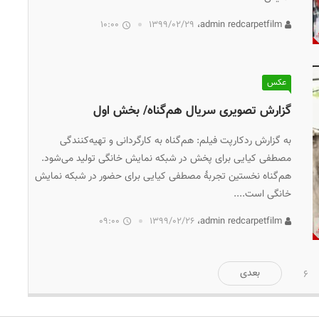
10:00
۱۳۹۹/۰۲/۲۹
admin redcarpetfilm،
عکس
گزارش تصویری سریال هم‌گناه/ بخش اول
به گزارش ردکارپت فیلم: هم‌گناه به کارگردانی و تهیه‌کنندگی
مصطفی کیایی برای پخش در شبکه نمایش خانگی تولید می‌شود.
هم‌گناه نخستین تجربهٔ مصطفی کیایی برای حضور در شبکه نمایش
خانگی است....
09:00
۱۳۹۹/۰۲/۲۶
admin redcarpetfilm،
بعدی
6