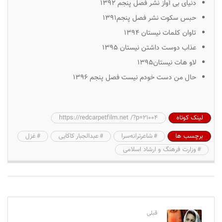
دنیای بی آواز
نشر فصل پنجم ۱۳۹۲
حبس سکوت
نشر فصل پنجم۱۳۹۱
تاوان کلمات نیستان ۱۳۹۴
عذاب دوست داشتن نیستان ۱۳۹۵
لاو هات نیستان۱۳۹۵
حال من دست خودم نیست فصل پنجم ۱۳۹۶
لینک کوتاه
https://redcarpetfilm.net /?p=21004
برچسب ها
شاعرترانه‌سرا
عبدالجبار کاکایی
غزل
وزارت فرهنگ و ارشاد اسلامی
قبلی