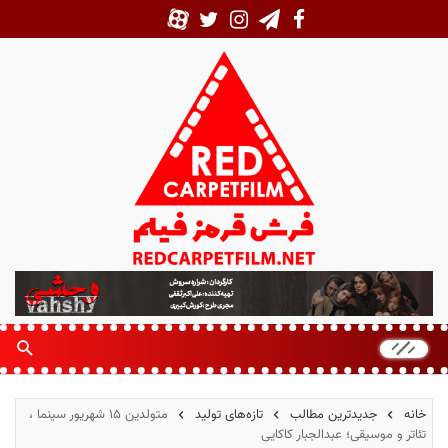
ف
ر
ش
ق
ر
م
خانه
جدیدترین مطالب
تازه‌های تولید
متولدین ۱۵ شهریور سینما ،
ز
تئاتر و موسیقی؛ عبدالجبار کاکایی