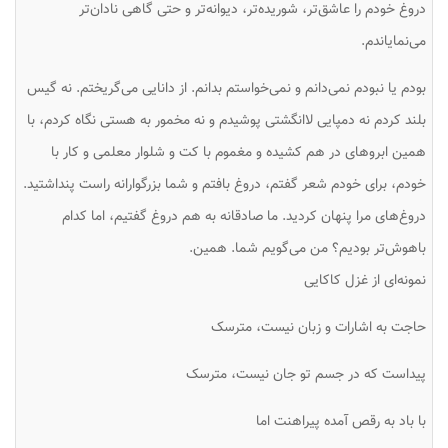
دروغ خودم را عاشق‌تر، شوریده‌تر، دیوانه‌تر و حتی گاهی نادان‌تر
می‌نمایاندم.
بودم یا نبودم نمی‌دانم و نمی‌خواستم بدانم. از دانایی می‌گریختم. نه گیس
بلند کردم نه دمپایی لاانگشتی پوشیدم و نه مخمور به هستی نگاه کردم، با
همین ابروهای در هم کشیده و مغموم با کت و شلوار معلمی و کار با
خودم، برای خودم شعر گفتم، دروغ بافتم و شما بزرگوارانه راست پنداشتید.
دروغ‌های مرا پنهان کردید. ما صادقانه به هم دروغ گفتیم، اما کدام
باهوش‌تر بودیم؟ من می‌گویم شما. همین.
نمونه‌ای از غزل کاکایی
حاجت به اشارات و زبان نیست، مترسک
پیداست که در جسم تو جان نیست، مترسک
با باد به رقص آمده پیراهنت اما