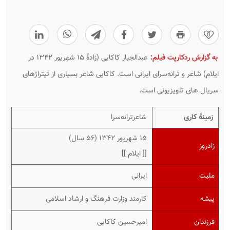
0
به گزارش ردکارپت فیلم:
عبدالجبار کاکایی (زادهٔ ۱۵ شهریور ۱۳۴۲ در
ایلام) شاعر و ترانه‌سرای ایرانی است. کاکایی شاعر بسیاری از تیتراژهای
سریال‌ های تلویزیونی است.
زمینهٔ کاری
شاعرترانه‌سرا
۱۵ شهریور ۱۳۴۲ ‏(۵۶ سال)
زادروز
[[ ایلام ]]
ملیت
ایرانی
پیشه
کارمند وزارت فرهنگ و ارشاد اسلامی
فرزندان
امیرحسین کاکایی