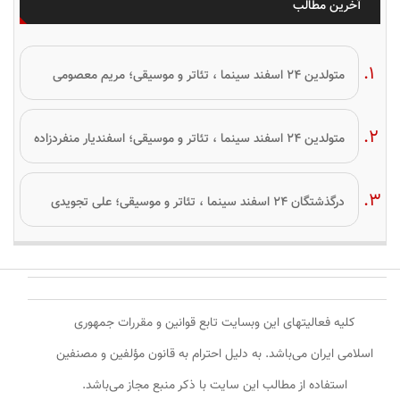
آخرین مطالب
متولدین ۲۴ اسفند سینما ، تئاتر و موسیقی؛ مریم معصومی
متولدین ۲۴ اسفند سینما ، تئاتر و موسیقی؛ اسفندیار منفردزاده
درگذشتگان ۲۴ اسفند سینما ، تئاتر و موسیقی؛ علی تجویدی
کلیه فعالیتهای این وبسایت تابع قوانین و مقررات جمهوری
اسلامی ایران می‌باشد. به دلیل احترام به قانون مؤلفین و مصنفین
استفاده از مطالب این سایت با ذکر منبع مجاز می‌باشد.