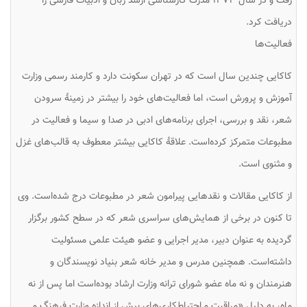
رفت و در سال ۱۳۷۳ مدرک کارشناسی ارشد زبان و ادبیات فارسی را
دریافت کرد.
فعالیت‌ها
کاکایی چندین سال است که در تهران سکونت دارد و کارمند رسمی وزارت
آموزش و پرورش است، اما فعالیت‌های خود را بیشتر در زمینهٔ سرودن
شعر، نقد و بررسی، اجرای برنامه‌های ادبی در صدا و سیما و فعالیت در
مطبوعات متمرکز کرده‌است. علاقهٔ کاکایی بیشتر معطوف به قالب‌های غزل
و مثنوی است.
از کاکایی مقالات و نقدهایی پیرامون شعر در مطبوعات درج شده‌است. وی
تا کنون در برخی از همایش‌های سراسری شعر که در سطح کشور برگزار
گردیده به عنوان دبیر، مدیر اجرایی و عضو هیئت علمی مسئولیت
داشته‌است. همچنین مدرس و مدیر خانه شعر بنیاد نویسندگان و
هنرمندان و نه ماه عضو شورای ترانه وزارت ارشاد بوده‌است اما پس از نه
ماه، به دلیل «مراقبت و احتیاط‌کاری‌های بیش از اندازه وزارت فرهنگ و