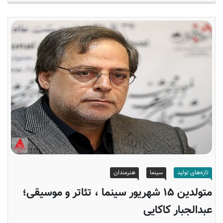
تازه‌های تولید
سینما
هنرمندان
متولدین ۱۵ شهریور سینما ، تئاتر و موسیقی؛
عبدالجبار کاکایی