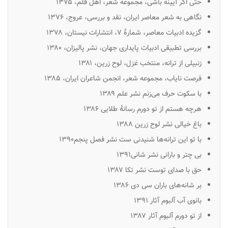
حتی اگر آیینه باشی
، مجموعه شعر، اهل قلم، ۱۳۷۵
نگاهی به شعر معاصر ایران
، نقد و بررسی، عروج، ۱۳۷۶
گزیده ادبیات معاصر
، شمارهٔ ۷، انتشارات نیستان، ۱۳۷۸
بررسی تطبیقی ادبیات پایداری جهان
، نشر پالیزان، ۱۳۸۰
زنبیلی از ترانه
، منتخب غزل، لوح زرین، ۱۳۸۱
فرصت نایاب
، مجموعه شعر، انجمن شاعران ایران، ۱۳۸۵
با سکوت حرف می‌زنم
نشر علم ۱۳۸۹
هرچه هستم از تو دورم
رسانهٔ طلایی ۱۳۸۶
باغ خیالی
نشر لوح زرین ۱۳۸۸
با تو این ترانه‌ها شنیدنی ست نشر فصل پنجم۱۳۹۰
بی چتر و بارانی
نشر شانی۱۳۹۱
حق با صدای توست
نشر تکا ۱۳۸۷
بر شانه‌های باران
سی دی ۱۳۸۶
بانوی آب
آلبوم آثار ۱۳۹۱
از تو دورم
آلبوم آثار ۱۳۸۷