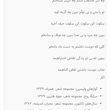
چه دیر عاشقت شدم چه دیرتر شناختم
تو با منی و بی توأم ببین چه گریه آوره
سکوت کن سکوت کن سکوت حرف آخره
ببین چه سرد و بی صدا ببین چه صاف و ساده‌ام
گلی که دوست داشتم به دست باد داده‌ام
بمون که بی تو زندگی تقاص اشتباهمه
عذاب دوست داشتن تلافی گناهمه
آثار
آوازهای واپسین
، مجموعه شعر، همراه، ۱۳۶۹
مرثیهٔ روح
، مجموعه شعر، حوزه هنری، ۱۳۶۹
سال‌های تاکنون
، مجموعه شعر، محراب اندیشه، ۱۳۷۲