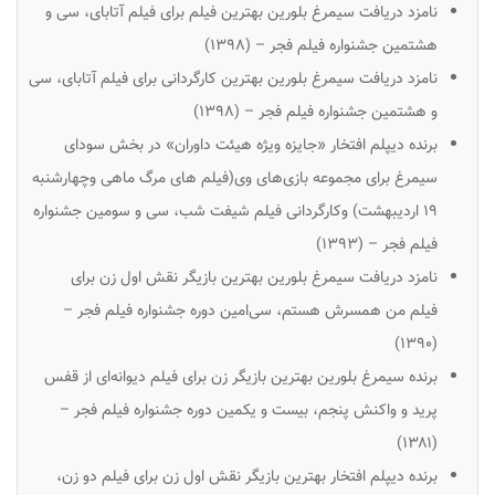
نامزد دریافت سیمرغ بلورین بهترین فیلم برای فیلم
آتابای
، سی و
هشتمین جشنواره فیلم فجر – (۱۳۹۸)
نامزد دریافت سیمرغ بلورین بهترین کارگردانی برای فیلم
آتابای
، سی
و هشتمین جشنواره فیلم فجر – (۱۳۹۸)
برنده دیپلم افتخار «جایزه ویژه هیئت داوران» در بخش سودای
سیمرغ برای مجموعه بازی‌های وی(فیلم های مرگ ماهی وچهارشنبه
۱۹ اردیبهشت) وکارگردانی فیلم
شیفت شب
، سی و سومین جشنواره
فیلم فجر – (۱۳۹۳)
نامزد دریافت سیمرغ بلورین بهترین بازیگر نقش اول زن برای
فیلم
من همسرش هستم
، سی‌امین دوره جشنواره فیلم فجر –
(۱۳۹۰)
برنده سیمرغ بلورین بهترین بازیگر زن برای فیلم
دیوانه‌ای از قفس
پرید
و
واکنش پنجم
، بیست و یکمین دوره جشنواره فیلم فجر –
(۱۳۸۱)
برنده دیپلم افتخار بهترین بازیگر نقش اول زن برای فیلم دو زن،