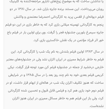
یا نداشتن
ساخت که به موضوع زوج‌های نابارور مراجعه‌کننده به کلینیک
رویان می‌پرداخت. این مستند برنده جایزه باران شد. در سال ۱۳۸۱ در دو
فیلم
دیوانه‌ای از قفس پرید
به کارگردانی احمدرضا معتمدی و
واکنش
پنجم
به کارگردانی تهمینه میلانی بازی کرد که به خاطر بازی در این دو فیلم
جایزه سیمرغ بلورین جشنواره فجر را گرفت. وی برای اولین بار در فیلم
باج
خور
اثر فرزاد مؤتمن در یک نقش خاکستری بازی کرد.
در سال ۱۳۸۳ اولین فیلم بلندش به نام
یک شب
را کارگردانی کرد. این
فیلم به خاطر شرایط ممیزی در ایران اکران نشد ولی در جشنواره‌های معتبر
خارجی درخشید از جمله در جشنواره فیلم کن مورد توجه قرار گرفت. نیکی
کریمی فیلم بعدی خود به نام
چند روز بعد
را در سال ۱۳۸۵ و در شرایطی
ساخت که هنوز تکلیف اکران
یک شب
در هاله‌ای از ابهام قرار داشت، او در
فیلم دوم خود بازی هم کرد و فیلمی قابل قبول و تحسین شده کارگردانی
کرد، ولی باز این فیلم هم به خاطر مسائل ممیزی در ایران هنوز اکران
نشده‌است.