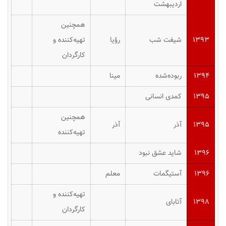
اردیبهشت
همچنین
۱۳۹۳
شیفت شب
رؤیا
تهیه‌کننده و
کارگردان
۱۳۹۴
ربوده‌شده
مینا
۱۳۹۵
کمدی انسانی
همچنین
۱۳۹۵
آذر
آذر
تهیه‌کننده
۱۳۹۶
شاید عشق نبود
۱۳۹۶
آستیگمات
معلم
تهیه‌کننده و
۱۳۹۸
آتابای
کارگردان