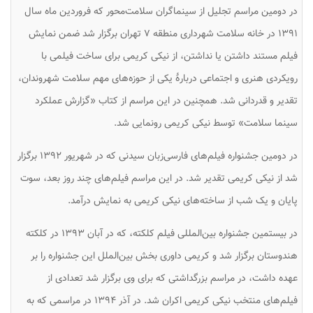
در دومین مراسم تجلیل از سینماگران سلامت‌محور که فروردین ماه سال
۱۳۹۱ در خانه سلامت شهرداری منطقه ۷ تهران برگزار شد ضمن نمایش
فیلم مستند
داشتن یا نداشتن
، از نیکی کریمی برای ساخت فیلمی با
رویکردی هنری و اجتماعی دربارهٔ یکی از حوزه‌های مهم سلامت شهروندان،
تقدیر و قدردانی شد. همچنین در این مراسم از کتاب «گزارش عملکرد
سینما سلامت» توسط نیکی کریمی رونمایی شد.
در دومین جشنواره فیلم‌های فارسی‌زبان سیدنی که در شهریور ۱۳۹۲ برگزار
شد از نیکی کریمی تقدیر شد. در این مراسم فیلم‌های
چند روز بعد
،
سوت
پایان
و
یک شب
از ساخته‌های نیکی کریمی به نمایش درآمد.
در بیستمین جشنواره بین‌المللی فیلم کلکته، که در آبان ۱۳۹۳ در کلکته
هندوستان برگزار شد و کریمی داوری بخش بین‌الملل این جشنواره را بر
عهده داشت، در مراسم بزرگداشتی که برای وی برگزار شد تعدادی از
فیلم‌های منتخب نیکی کریمی اکران شد. در آذر ۱۳۹۴ در مراسمی که به