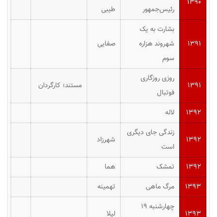
۱۳۹۰
رئیس‌جمهور
طیبی
بشارت به یک
۱۳۹۱
شهروند هزاره
صفایی
سوم
روزی روزگاری
۱۳۹۱
مستند؛ کارگردان
فوتبال
۱۳۹۲
لاله
زندگی جای دیگری
۱۳۹۲
شهرزاد
است
۱۳۹۲
تمشک
هما
۱۳۹۳
مرگ ماهی
تهمینه
چهارشنبه ۱۹
۱۳۹۳
لیلا