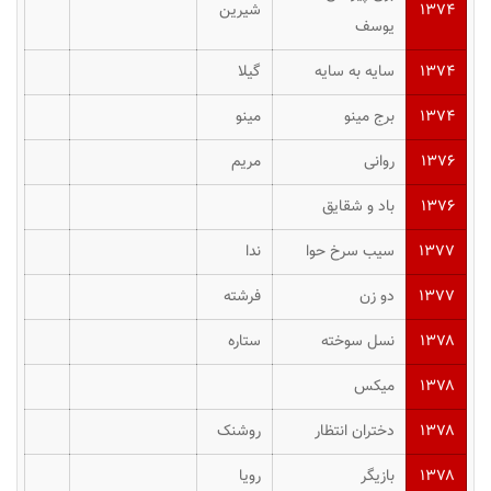
۱۳۷۴
شیرین
یوسف
۱۳۷۴
سایه به سایه
گیلا
۱۳۷۴
برج مینو
مینو
۱۳۷۶
روانی
مریم
۱۳۷۶
باد و شقایق
۱۳۷۷
سیب سرخ حوا
ندا
۱۳۷۷
دو زن
فرشته
۱۳۷۸
نسل سوخته
ستاره
۱۳۷۸
میکس
۱۳۷۸
دختران انتظار
روشنک
۱۳۷۸
بازیگر
رویا