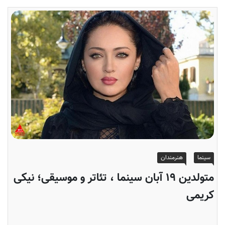
سینما
هنرمندان
متولدین ۱۹ آبان سینما ، تئاتر و موسیقی؛ نیکی
کریمی