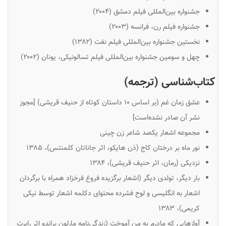
جشنواره بین‌المللی فیلم دمشق (۲۰۰۴)
جشنواره فیلم رن، فرانسه (۲۰۰۳)
نخستین جشنواره بین‌المللی فیلم نفت (۱۳۸۲)
چهل و سومین جشنواره بین‌المللی فیلم تسالونیکی، یونان (۲۰۰۲)
کتاب‌شناسی (ترجمه)
عشق زمان غم (بر اساس ۱۰ داستان کوتاه از حنیف قریشی) [مجوز
نشر آن صادر نشده‌است]
مجموعه اشعار یکصد شاعر زن چینی
نور ماه بر درختان کاج (ذن هایکو، اثر جاناتان کلمنتس)، ۱۳۸۵
نزدیکی (رمان، اثر حنیف قریشی)، ۱۳۸۴
بار دیگر، تولدی دیگر (اشعار برگزیده فروغ فرخزاد همراه با برگردان
اشعار به انگلیسی و لوح فشرده محتوای دکلمه اشعار توسط نیکی
کریمی)، ۱۳۸۳
آوازهایی که مادرم به من آموخت (زندگی‌نامه مارلون براندو اثر رابرت