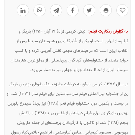
0
به گزارش ردکارپت فیلم:
نیکی کریمی (زادهٔ ۱۹ آبان ۱۳۵۰) بازیگر و
فیلم‌ساز ایرانی است. او یکی از تأثیرگذارترین هنرمندان سینما پس از
انقلاب ایران است که در فیلم‌های مهمی نقش آفرینی کرده و با کسب
جوایز متعدد از جشنواره‌های گوناگون بین‌المللی، از موفق‌ترین هنرمندان
سینمای ایران از لحاظ تعداد جوایز جهانی نیز به‌شمار می‌رود.
در سال ۱۳۷۲، کریمی موفق به دریافت جایزه صدف نقره‌ای بهترین بازیگر
زن از جشنواره بین‌المللی فیلم سن‌سباستین برای فیلم
سارا
(۱۳۷۱) شد. او
در بیست و یکمین دوره جشنواره فیلم فجر (۱۳۸۱) نیز برندهٔ سیمرغ بلورین
بهترین بازیگر زن برای فیلم
دیوانه‌ای از قفس پرید
(۱۳۸۱) و
واکنش
پنجم
(۱۳۸۱) شد. او تاکنون با کارگردانان برجسته‌ای از جمله داریوش
مهرجویی، مسعود کیمیایی، عباس کیارستمی، ابراهیم حاتمی‌کیا، رسول