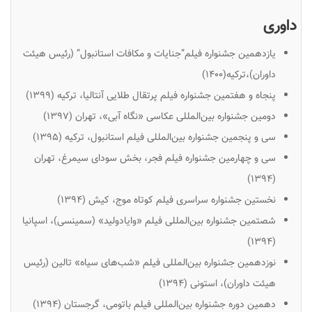
داوری
یازدهمین جشنواره فیلم”جنایات و مکافات استانبول” (رئیس هیئت
داوران)،ترکیه(۱۴۰۰)
پنجاه و هفتمین جشنواره فیلم پرتقال طلایی آنتالیا، ترکیه (۱۳۹۹)
دومین جشنواره بین‌المللی عکاسی «نگاه آبی»، تهران (۱۳۹۷)
سی و پنجمین جشنواره بین‌المللی فیلم استانبول، ترکیه (۱۳۹۵)
سی و چهارمین جشنواره فیلم فجر، بخش سودای سیمرغ، تهران
(۱۳۹۴)
نخستین جشنواره سراسری فیلم کوتاه موج، کیش (۱۳۹۴)
شصتمین جشنواره بین‌المللی فیلم «وایادولید» (سمینسی)، اسپانیا
(۱۳۹۴)
نوزدهمین جشنواره بین‌المللی فیلم «شب‌های سیاه» تالین (رئیس
هیئت داوران)، استونی (۱۳۹۴)
دهمین دوره جشنواره بین‌المللی فیلم باتومی، گرجستان (۱۳۹۴)