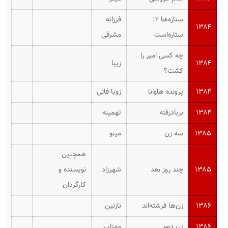
ستاره‌ها ۲:
فرزانه
۱۳۸۴
ستاره‌است
مشرقی
چه کسی امیر را
۱۳۸۴
زیبا
کشت؟
۱۳۸۴
پرونده هاوانا
زویا فانی
۱۳۸۴
بربادرفته
تهمینه
۱۳۸۵
سه زن
مینو
همچنین
۱۳۸۵
چند روز بعد
شهرزاد
نویسنده و
کارگردان
۱۳۸۶
زن‌ها فرشته‌اند
نازنین
۱۳۸۶
زن دوم
مهتاب