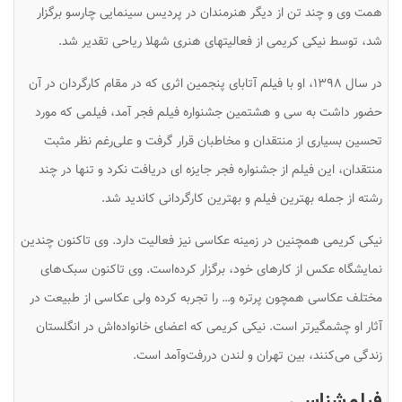
همت وی و چند تن از دیگر هنرمندان در پردیس سینمایی چارسو برگزار
شد، توسط نیکی کریمی از فعالیتهای هنری شهلا ریاحی تقدیر شد.
در سال ۱۳۹۸، او با فیلم
آتابای
پنجمین اثری که در مقام کارگردان در آن
حضور داشت به سی و هشتمین جشنواره فیلم فجر آمد، فیلمی که مورد
تحسین بسیاری از منتقدان و مخاطبان قرار گرفت و علی‌رغم نظر مثبت
منتقدان، این فیلم از جشنواره فجر جایزه ای دریافت نکرد و تنها در چند
رشته از جمله بهترین فیلم و بهترین کارگردانی کاندید شد.
نیکی کریمی همچنین در زمینه عکاسی نیز فعالیت دارد. وی تاکنون چندین
نمایشگاه عکس از کارهای خود، برگزار کرده‌است. وی تاکنون سبک‌های
مختلف عکاسی همچون پرتره و… را تجربه کرده ولی عکاسی از طبیعت در
آثار او چشمگیرتر است. نیکی کریمی که اعضای خانواده‌اش در انگلستان
زندگی می‌کنند، بین تهران و لندن دررفت‌وآمد است.
فیلم‌شناسی