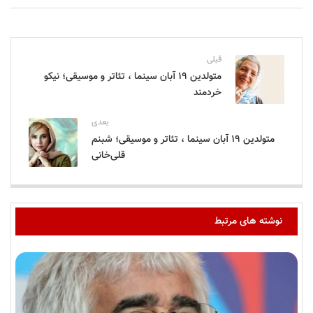
قبلی
متولدین ۱۹ آبان سینما ، تئاتر و موسیقی؛ نیکو
خردمند
بعدی
متولدین ۱۹ آبان سینما ، تئاتر و موسیقی؛ شبنم
قلی‌خانی
نوشته های مرتبط