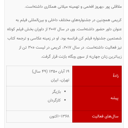
ملاقلی پور ،بهروز افخمی و تهمینه میلانی همکاری داشته‌است.
کریمی همچنین در جشنواره‌های مختلف داخلی و بین‌المللی فیلم به
عنوان داور حضور داشته‌است. وی در سال ۲۰۰۷ از داوران بخش فیلم کوتاه
شصتمین جشنواره فیلم کن فرانسه بود. او در زمینه عکاسی و ترجمه کتاب
نیز فعالیت داشته‌است. در سال ۲۰۱۷، کریمی در لیست «۳۰ تن از
زیباترین زنان جهان» از سوی وبگاه بازنت قرار گرفت.
۱۹ آبان ۱۳۵۰ ‏(۴۹ سال)
زادهٔ
تهران، ایران
بازیگر
پیشه
کارگردان
سال‌های فعالیت
۱۳۶۸–اکنون