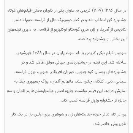
در سال ۱۳۸۶ (۲۰۰۷) کریمی به عنوان یکی از داوران بخش فیلم‌های کوتاه
جشنواره کن انتخاب شد و در کنار دومینیک مال از فرانسه، دبورا نادلمن
لاندیس از آمریکا و ژان ماری گوستاو لوکلوزیو از فرانسه، به داوری فیلمهای
این بخش از جشنواره پرداخت.
سومین فیلم نیکی کریمی با نام
سوت پایان
در سال ۱۳۸۹ خورشیدی
ساخته شد. این فیلم در جشنواره‌های جهانی موفق ظاهر شد و در
جشنواره‌های پوسان کره جنوبی، دوربان آفریقای جنوبی، وزول فرانسه،
سیدنی، دبی، کلکته، چنای هند، مانهایم آلمان، پراگ جمهوری چک به
نمایش درآمد. این فیلم توانست جایزه اصلی جشنواره‌مان‌هایم آلمان و سه
جایزه از جشنواره وزول فرانسه کسب کند.
وی در تله تئاتر
خرده جنایت‌های زن و شوهری
برای اولین بار در یک کار
تلویزیونی حاضر شد.